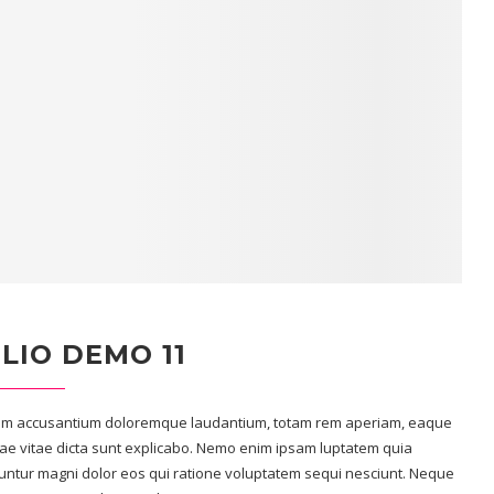
LIO DEMO 11
tatem accusantium doloremque laudantium, totam rem aperiam, eaque
eatae vitae dicta sunt explicabo. Nemo enim ipsam luptatem quia
quuntur magni dolor eos qui ratione voluptatem sequi nesciunt. Neque