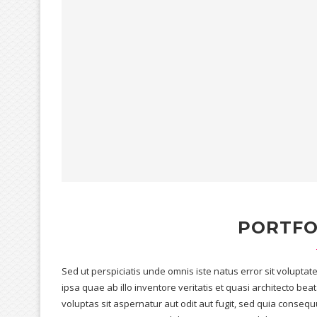
PORTFO
Sed ut perspiciatis unde omnis iste natus error sit volup
ipsa quae ab illo inventore veritatis et quasi architecto b
voluptas sit aspernatur aut odit aut fugit, sed quia conse