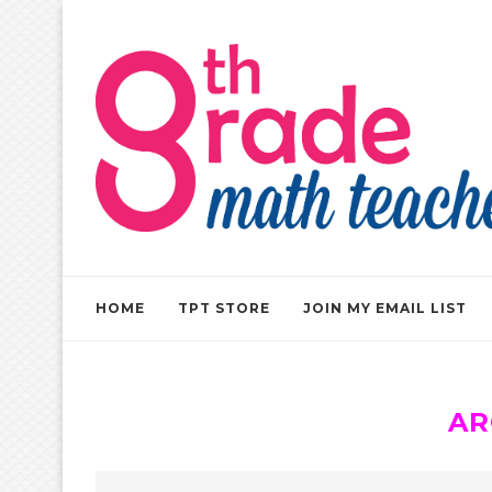
HOME
TPT STORE
JOIN MY EMAIL LIST
AR