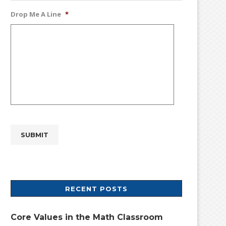
Drop Me A Line
*
RECENT POSTS
Core Values in the Math Classroom