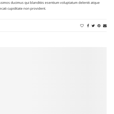
issimos ducimus qui blanditiis esentium voluptatum deleniti atque
ecati cupiditate non provident.