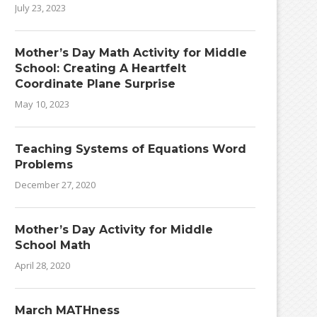
July 23, 2023
Mother’s Day Math Activity for Middle
School: Creating A Heartfelt
Coordinate Plane Surprise
May 10, 2023
Teaching Systems of Equations Word
Problems
December 27, 2020
Mother’s Day Activity for Middle
School Math
April 28, 2020
March MATHness